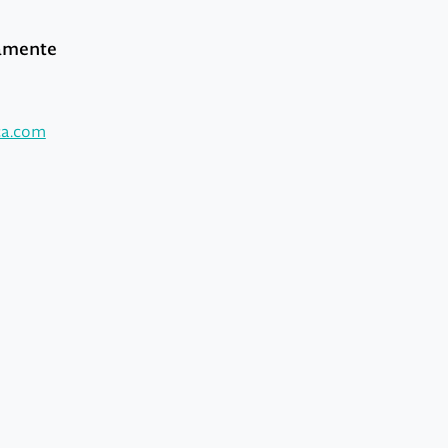
tamente
ca.com