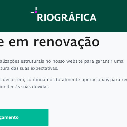
e em renovação
ualizações estruturais no nosso website para garantir uma
ltura das suas expectativas.
s decorrem, continuamos totalmente operacionais para re
ponder às suas dúvidas.
rçamento