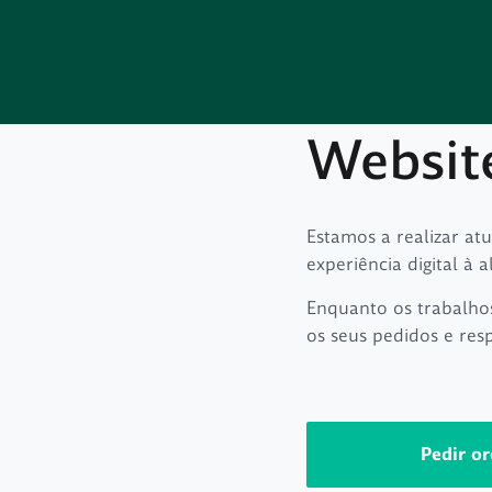
Websit
Estamos a realizar at
experiência digital à a
Enquanto os trabalho
os seus pedidos e res
Pedir o